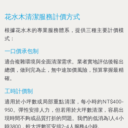
花水木清潔服務計價方式
根據花水木的專業服務體系，提供三種主要計價模
式：
一口價承包制
適合複雜環境與全面清潔需求。業者實地評估後報出
總價，做到完為止，無中途加價風險，預算掌握最精
確。
工時計價制
適用於小坪數或局部重點清潔，每小時約NT$400-
950。彈性安排人力，但若用於大坪數清潔，容易出
現時間不夠或品質打折的問題。我們的低消為1人4小
時3800，較大坪數可安排2-4人服務4小時。