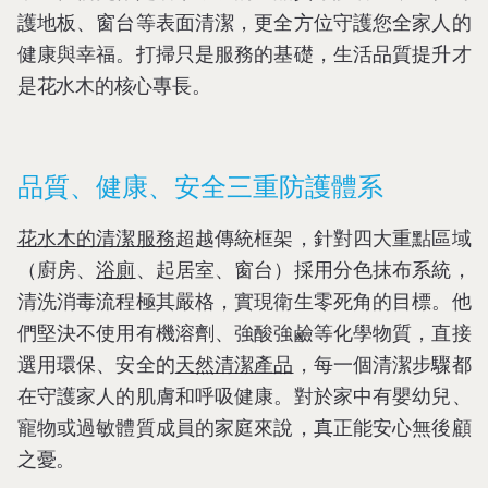
護地板、窗台等表面清潔，更全方位守護您全家人的
健康與幸福。打掃只是服務的基礎，生活品質提升才
是花水木的核心專長。
品質、健康、安全三重防護體系
花水木的清潔服務
超越傳統框架，針對四大重點區域
（廚房、
浴廁
、起居室、窗台）採用分色抹布系統，
清洗消毒流程極其嚴格，實現衛生零死角的目標。他
們堅決不使用有機溶劑、強酸強鹼等化學物質，直接
選用環保、安全的
天然清潔產品
，每一個清潔步驟都
在守護家人的肌膚和呼吸健康。對於家中有嬰幼兒、
寵物或過敏體質成員的家庭來說，真正能安心無後顧
之憂。