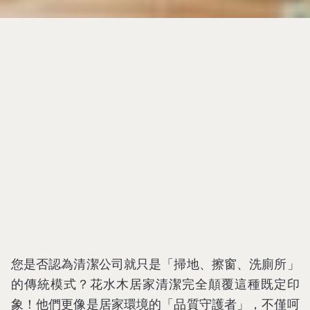
您是否認為清潔公司就只是「掃地、擦窗、洗廁所」
的傳統模式？花水木居家清潔完全顛覆這種既定印
象！他們更像是居家環境的「品質守護者」，不僅呵