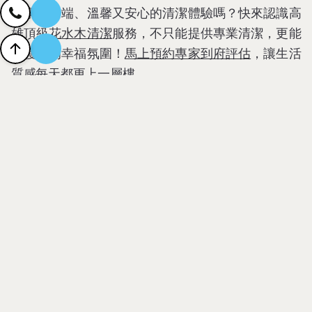
想享受高端、溫馨又安心的清潔體驗嗎？快來認識高
雄頂級
花水木清潔
服務，不只能提供專業清潔，更能
守護家的幸福氛圍！
馬上預約專家到府評估
，讓生活
質感每天都更上一層樓。
更多清潔知識