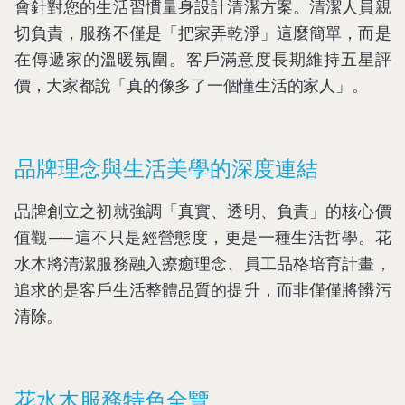
會針對您的生活習慣量身設計清潔方案。清潔人員親
切負責，服務不僅是「把家弄乾淨」這麼簡單，而是
在傳遞家的溫暖氛圍。客戶滿意度長期維持五星評
價，大家都說「真的像多了一個懂生活的家人」。
品牌理念與生活美學的深度連結
品牌創立之初就強調「真實、透明、負責」的核心價
值觀——這不只是經營態度，更是一種生活哲學。花
水木將清潔服務融入療癒理念、員工品格培育計畫，
追求的是客戶生活整體品質的提升，而非僅僅將髒污
清除。
花水木服務特色全覽