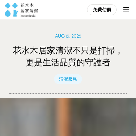
免費估價
免費估價
AUG 15, 2025
花水木居家清潔不只是打掃，
更是生活品質的守護者
清潔服務