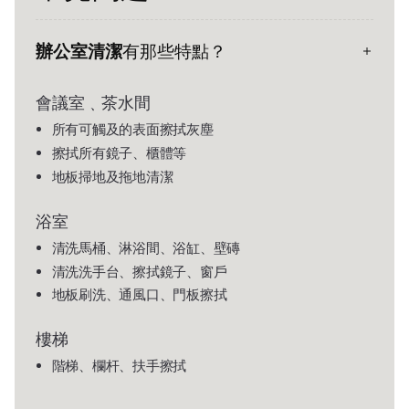
辦公室清潔
有那些特點？
會議室﹑茶水間
所有可觸及的表面擦拭灰塵
擦拭所有鏡子、櫃體等
地板掃地及拖地清潔
浴室
清洗馬桶、淋浴間、浴缸、壁磚
清洗洗手台、擦拭鏡子、窗戶
地板刷洗、通風口、門板擦拭
樓梯
階梯、欄杆、扶手擦拭