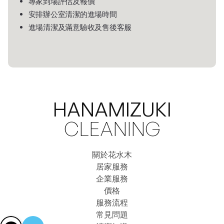
專家到場評估及報價
安排辦公室清潔的進場時間
進場清潔及滿意驗收及售後客服
HANAMIZUKI
CLEANING
關於花水木
關於花水木
居家服務
居家服務
企業服務
企業服務
價格
服務流程
價格
服務流程
常見問題