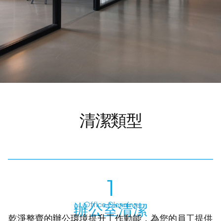
清潔類型
1
Office Cleaning
辦公室清潔
乾淨整齊的辦公環境提升工作動能，為您的員工提供