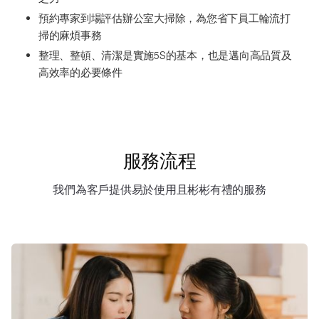
預約專家到場評估辦公室大掃除，為您省下員工輪流打
掃的麻煩事務
整理、整頓、清潔是實施5S的基本，也是邁向高品質及
高效率的必要條件
服務流程
我們為客戶提供易於使用且彬彬有禮的服務