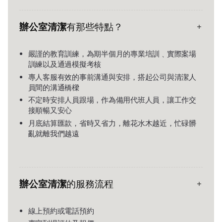
辦公室清潔
有那些特點？
嚴謹的教育訓練，為期半個月的專業培訓﹑實際案場
訓練以及通過模擬考核
專人客服有效的事前溝通與安排，搭起公司與清潔人
員間的溝通橋樑
不定時安排人員跟場，作為備用代班人員，讓工作交
接順暢又安心
月底結算匯款，省時又省力，離花水木越近，忙碌髒
亂就離我們越遠
辦公室清潔
的服務流程
線上預約或電話預約