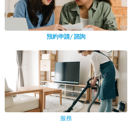
預約申請
/
諮詢
服務