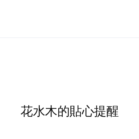
花水木的貼心提醒