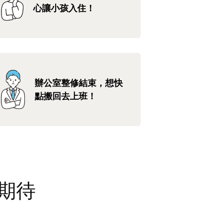
心讓小孩入住！
辦公室整修結束，想快
點搬回去上班！
期待