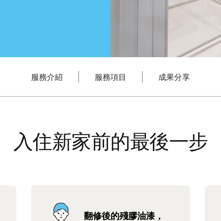
服務介紹
服務項目
成果分享
入住新家前的最後一步
翻修後的殘膠油漆，