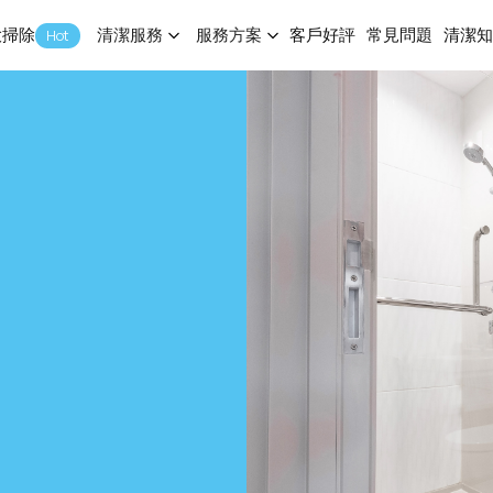
大掃除
清潔服務
服務方案
客戶好評
常見問題
清潔
Hot
客戶好評
常見問題
清潔