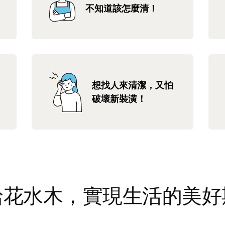
不知道該怎麼清！
想找人來清潔，又怕
破壞新裝潢！
給花水木，實現生活的美好