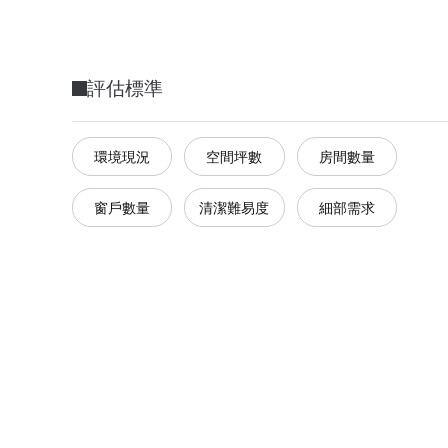
評估標準
環境現況
空間坪數
房間數量
窗戶數量
清潔難易度
細部需求