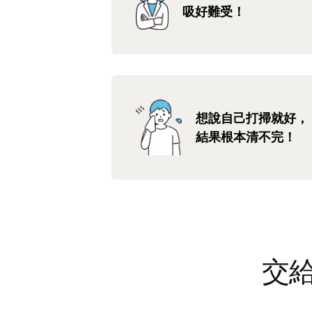
吸好難受！
想說自己打掃就好，
結果根本清不完！
交