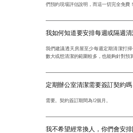
們預約現場評估說明，而這一切完全免費
我如何知道要安排每週或隔週清
我們建議透天房屋至少每週定期清潔打掃
數大或想清潔的範圍較多，也能夠針對預
定期辦公室清潔需要簽訂契約嗎
需要。契約簽訂期間為12個月。
我不希望經常換人，你們會安排