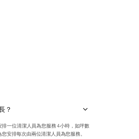
長？
排一位清潔人員為您服務 4小時，如坪數
為您安排每次由兩位清潔人員為您服務。