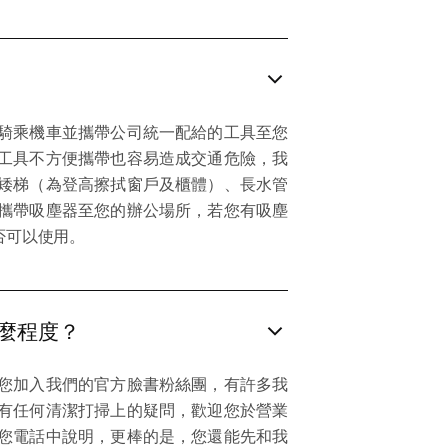
騎乘機車並攜帶公司統一配給的工具至您
工具不方便攜帶也容易造成交通危險，我
矮梯（為登高擦拭窗戶及櫃體）、長水管
攜帶吸塵器至您的辦公場所，若您有吸塵
否可以使用。
麼程度？
您加入我們的官方臉書粉絲團，有許多我
有任何清潔打掃上的疑問，歡迎您於營業
您電話中說明，更棒的是，您還能先和我