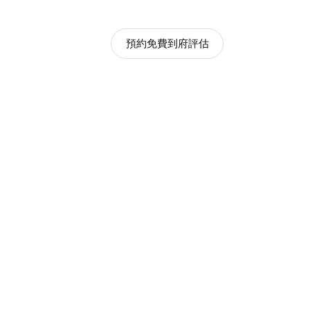
預約免費到府評估
線上預約