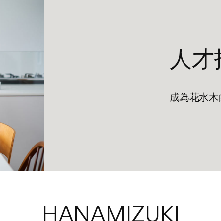
人才
成為花水木
HANAMIZUKI