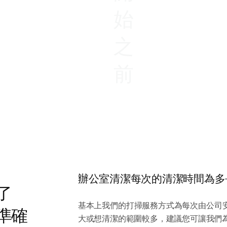
始
之
前
辦公室清潔每次的清潔時間為多
了
基本上我們的打掃服務方式為每次由公司安
準確
大或想清潔的範圍較多，建議您可讓我們