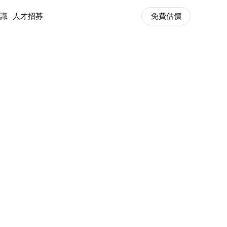
知識
人才招募
免費估價
知識
清潔知識
免費估價