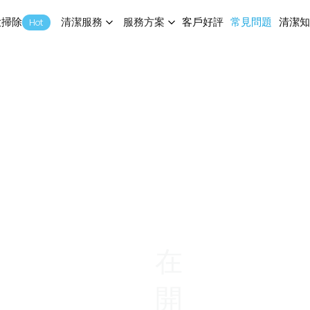
大掃除
清潔服務
服務方案
客戶好評
常見問題
清潔
Hot
客戶好評
常見問題
清潔
在
開