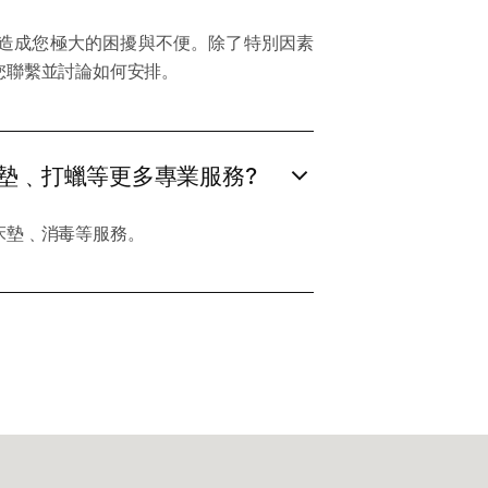
造成您極大的困擾與不便。除了特別因素
您聯繫並討論如何安排。
墊﹑打蠟等更多專業服務?
床墊﹑消毒等服務。