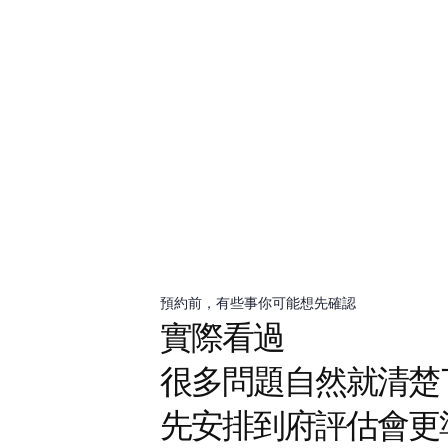
預約前，有些事你可能想先確認
實際看過
很多問題自然就清楚
先安排到府評估會更