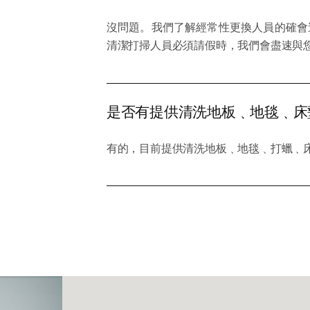
沒問題。我們了解經常性更換人員的確會
清潔打掃人員必須請假時，我們會盡速與
是否有提供清洗地板﹑地毯﹑床
有的，目前提供清洗地板﹑地毯﹑打蠟﹑