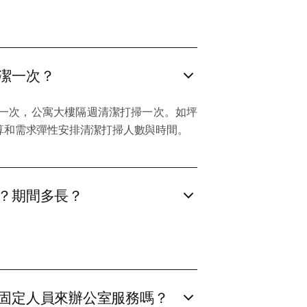
！
潔一次？
一次，公寓大樓隔週清潔打掃一次。如坪
算和需求彈性安排清潔打掃人數與時間。
？期間多長？
固定人員來辦公室服務嗎？