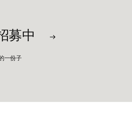
招募中
的一份子