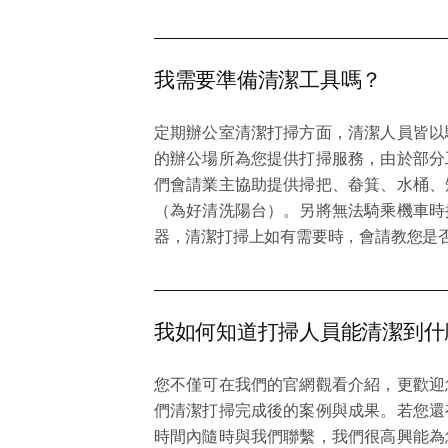
我需要準備清潔工具嗎？
定期辦公室清潔打掃方面，清潔人員皆以
的辦公場所為您提供打掃服務，由於部分
們會請業主協助提供掃把、畚箕、水桶、
（為好清洗陽台）。另將無法騎乘機車時
器，清潔打掃上如有需要時，會請教您是
我如何知道打掃人員能清潔到什
您不僅可在我們的官網觀看介紹，更歡迎
們清潔打掃完成後的案例與成果。若您還
時間內隨時與我們聯繫，我們很高興能為