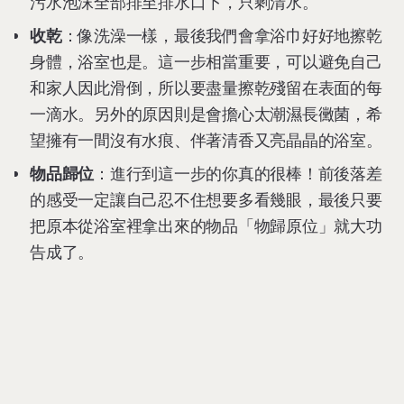
污水泡沫全部排至排水口下，只剩清水。
收乾
：像洗澡一樣，最後我們會拿浴巾好好地擦乾
身體，浴室也是。這一步相當重要，可以避免自己
和家人因此滑倒，所以要盡量擦乾殘留在表面的每
一滴水。另外的原因則是會擔心太潮濕長黴菌，希
望擁有一間沒有水痕、伴著清香又亮晶晶的浴室。
物品歸位
：進行到這一步的你真的很棒！前後落差
的感受一定讓自己忍不住想要多看幾眼，最後只要
把原本從浴室裡拿出來的物品「物歸原位」就大功
告成了。