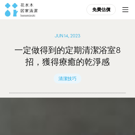
免費估價
免費估價
JUN 14, 2023
一定做得到的定期清潔浴室8
招，獲得療癒的乾淨感
清潔技巧