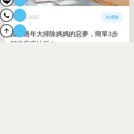
AUG 20, 2023
大掃除
擺脫過年大掃除媽媽的惡夢，簡單3步
解決廚房油垢！
過年要到了，陪伴媽媽一整年的廚房成為大掃除最頭
疼的部分！