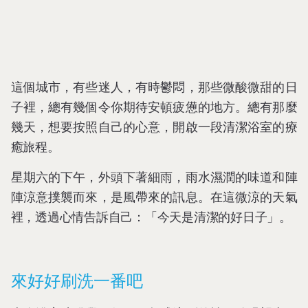
這個城市，有些迷人，有時鬱悶，那些微酸微甜的日
子裡，總有幾個令你期待安頓疲憊的地方。總有那麼
幾天，想要按照自己的心意，開啟一段清潔浴室的療
癒旅程。
星期六的下午，外頭下著細雨，雨水濕潤的味道和陣
陣涼意撲襲而來，是風帶來的訊息。在這微涼的天氣
裡，透過心情告訴自己：「今天是清潔的好日子」。
來好好刷洗一番吧