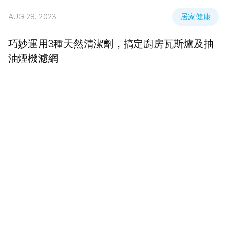
AUG 28, 2023
居家健康
巧妙運用3種天然清潔劑，搞定廚房瓦斯爐及抽
油煙機濾網