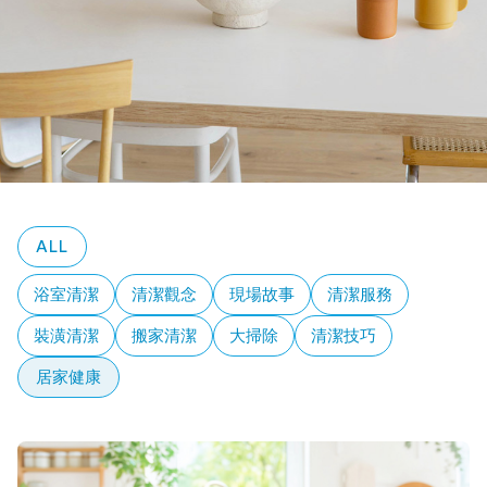
ALL
浴室清潔
清潔觀念
現場故事
清潔服務
裝潢清潔
搬家清潔
大掃除
清潔技巧
居家健康