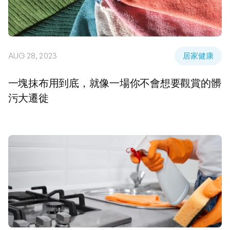
AUG 28, 2023
居家健康
一塊抹布用到底，就像一場你不會想要觀賞的髒
污大遷徙