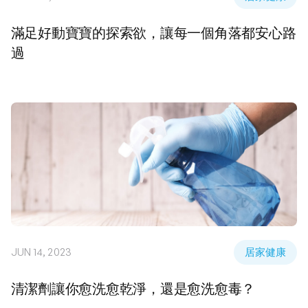
滿足好動寶寶的探索欲，讓每一個角落都安心路
過
JUN 14, 2023
居家健康
清潔劑讓你愈洗愈乾淨，還是愈洗愈毒？