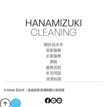
HANAMIZUKI
CLEANING
關於花水木
關於花水木
居家服務
居家服務
企業服務
企業服務
價格
服務流程
價格
服務流程
常見問題
常見問題
清潔知識
清潔知識
© 2026 花水木｜高雄居家清潔與辦公室清潔