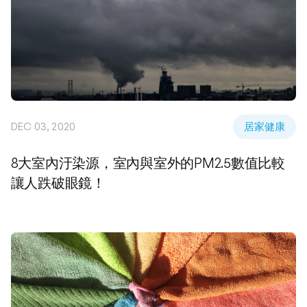
DEC 03, 2020
居家健康
8大室內汙染源，室內與室外的PM2.5數值比較
讓人跌破眼鏡！