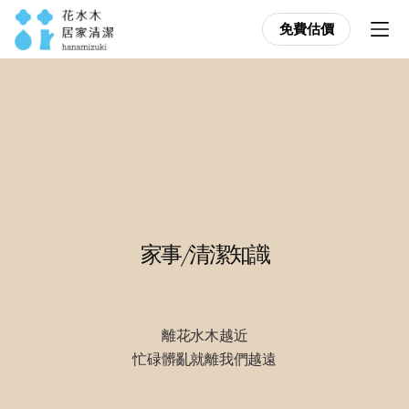
免費估價
免費估價
家事/清潔知識
離花水木越近
忙碌髒亂就離我們越遠