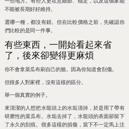
一些地方。有些人更在意細節、穩定，以及這個家能
不能被長期好好維持。
選哪一種，都沒有錯。但在比較價格之前，先確認你
們比較的是同一件事。
有些東西，一開始看起來省
了，後來卻變得更麻煩
你不會拿菜瓜布刷自己的臉。因為你知道會刮傷。
但很多人對家裡，沒有這樣的區分。
舉一個真實的例子。
來清潔的人想把水龍頭上的水垢清掉，於是用了帶有
研磨性的菜瓜布。水垢去掉了，水龍頭的表面卻留下
了永久的刮痕。很多這樣的損傷，當下不一定馬上注