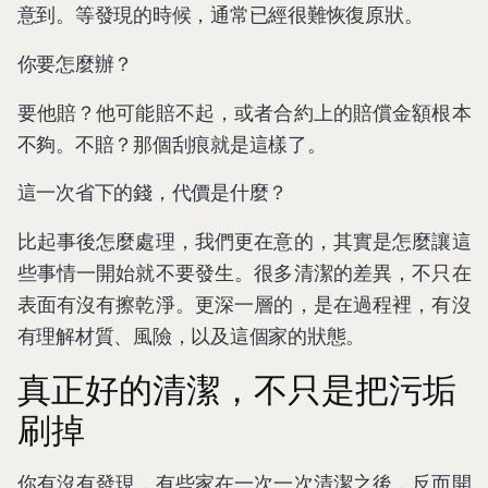
意到。等發現的時候，通常已經很難恢復原狀。
你要怎麼辦？
要他賠？他可能賠不起，或者合約上的賠償金額根本
不夠。不賠？那個刮痕就是這樣了。
這一次省下的錢，代價是什麼？
比起事後怎麼處理，我們更在意的，其實是怎麼讓這
些事情一開始就不要發生。很多清潔的差異，不只在
表面有沒有擦乾淨。更深一層的，是在過程裡，有沒
有理解材質、風險，以及這個家的狀態。
真正好的清潔，不只是把污垢
刷掉
你有沒有發現，有些家在一次一次清潔之後，反而開