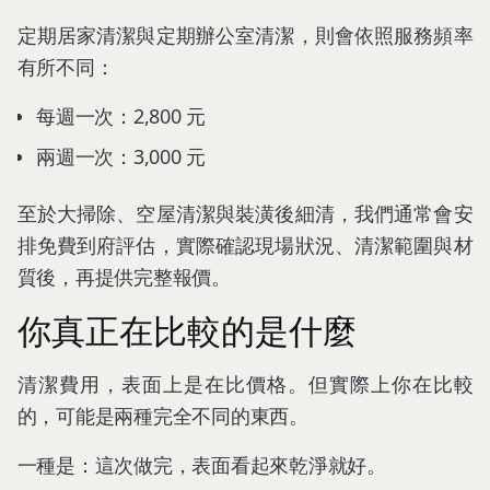
定期居家清潔與定期辦公室清潔，則會依照服務頻率
有所不同：
每週一次：2,800 元
兩週一次：3,000 元
至於大掃除、空屋清潔與裝潢後細清，我們通常會安
排免費到府評估，實際確認現場狀況、清潔範圍與材
質後，再提供完整報價。
你真正在比較的是什麼
清潔費用，表面上是在比價格。但實際上你在比較
的，可能是兩種完全不同的東西。
一種是：這次做完，表面看起來乾淨就好。