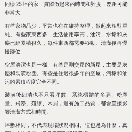
同樣 25 坪的家，實際做起來的時間和難度，差距可能
非常大。
有些家物品少，平常也有在維持整理，做起來相對單
純。有些家東西多，生活使用率高，油污、水垢和灰
塵已經累積很久，每件東西都需要移動、清潔後再慢
慢歸位。
空屋清潔也是一樣。有些是剛交屋的新屋，主要是灰
塵和裝潢粉塵。有些是住過很多年的空屋，污垢和油
污的累積程度完全不同。
裝潢後細清也不只看坪數。系統櫃體的多寡、粉塵
量、飛漆、殘膠、木屑，還有施工品質，都會直接影
響清潔方式和時間。
坪數相同，不代表現場狀況相同。這也是為什麼，真