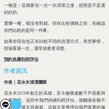
一種是：這個家在一次一次清潔之後，狀態是不是還
好好的。
選哪一種，都沒有對錯。但在比較價格之前，先確認
你們比較的是同一件事。
如果你現在也正在比較不同的清潔方式，有些事情，
現場看過一次，通常就會更清楚。
預約免費到府評估
作者資訊
作者｜花水木清潔團隊
花水木2013年創立於高雄，至今服務逾數千戶居家與
企業客戶。這些年我們持續到府評估，接觸過各種不
同狀況的屋主與家庭。這篇文章整理自我們真實的服