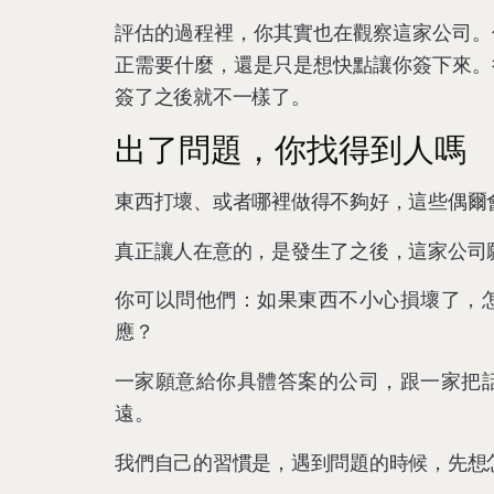
評估的過程裡，你其實也在觀察這家公司。
正需要什麼，還是只是想快點讓你簽下來。
簽了之後就不一樣了。
出了問題，你找得到人嗎
東西打壞、或者哪裡做得不夠好，這些偶爾
真正讓人在意的，是發生了之後，這家公司
你可以問他們：如果東西不小心損壞了，
應？
一家願意給你具體答案的公司，跟一家把
遠。
我們自己的習慣是，遇到問題的時候，先想