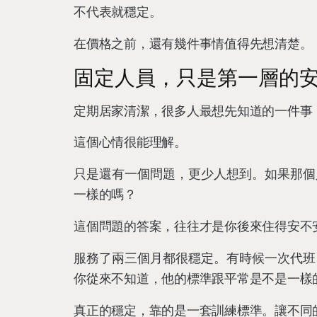
不代表就穩定。
在價格之前，還有幾件事情值得先想清楚。
固定人員，只是第一層的
定期居家清潔，很多人最想先知道的一件事
這個心情很能理解。
只是還有一個問題，更少人想到。如果那個
一樣的嗎？
這個問題的答案，往往才是你後來住得安不
服務了兩三個月都很穩定。有時候一次代班
你從來不知道，他的標準跟平常是不是一樣
真正的穩定，靠的是一套訓練標準。讓不同