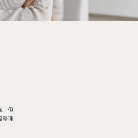
格。但
篇整理