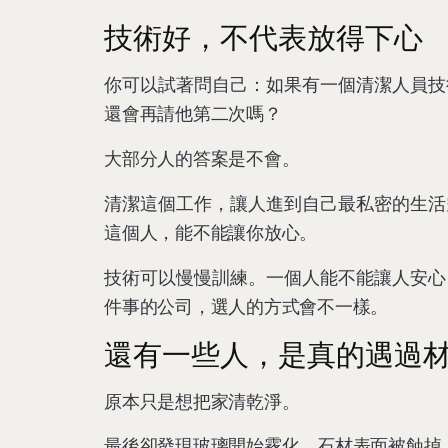
技術好，不代表放得下心
你可以試著問自己：如果有一個清潔人員技
還會再請他第二次嗎？
大部分人的答案是不會。
清潔這個工作，讓人進到自己最私密的生活
這個人，能不能讓你放心。
技術可以慢慢訓練。一個人能不能讓人安心
件事的公司，選人的方式會不一樣。
還有一些人，是真的遇過
原本只是想把家清乾淨。
最後卻發現玻璃開始霧化。石材表面被蝕掉