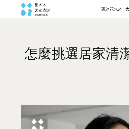
關於花水木
關於花水木
怎麼挑選居家清