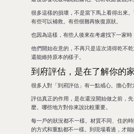
很多這樣的損壞，不是當下馬上看得出來。
有些可以補救。有些很難再恢復原狀。
也因為這樣，有些人後來在考慮找下一家時
他們開始在意的，不再只是這次清得乾不乾
還能維持原本的樣子。
到府評估，是在了解你的
很多人對「到府評估」有一點戒心。擔心對
評估真正的作用，是在還沒開始做之前，先
麼。哪些地方對你來說比較重要。
每一戶的狀況都不一樣。材質不同、住的時
的方式和重點都不一樣。到現場看過，才能