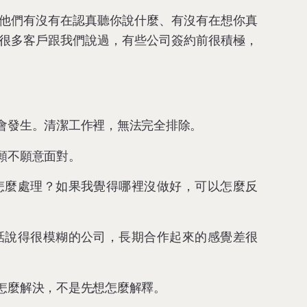
他們有沒有在認真聽你說什麼、有沒有在想你真
很多客戶跟我們說過，有些公司簽約前很積極，
會發生。清潔工作裡，無法完全排除。
願不願意面對。
怎麼處理？如果我覺得哪裡沒做好，可以怎麼反
話說得很模糊的公司，長期合作起來的感覺差很
怎麼解決，不是先想怎麼解釋。