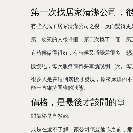
第一次找居家清潔公司，
有些人找了居家清潔公司之後，反而變得更
第一次來的人很仔細。第二次換了一個。第
有時候做得很好，有時候又感覺差很多。想
慢慢地，每次服務前都要重新說明一次。每
很多人是在這個階段才發現，原來麻煩的不
能一直維持同樣的狀態。
價格，是最後才該問的事
問價格是自然的。
只是在還不了解一家公司怎麼運作之前，那