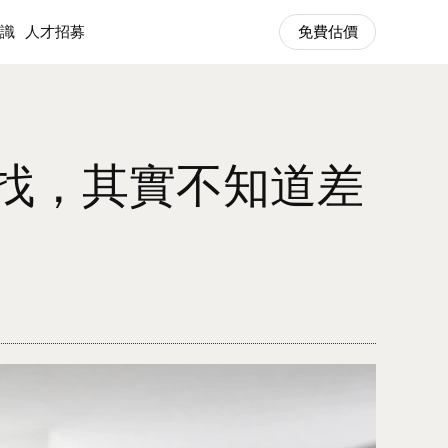
知識
人才招募
免費估價
知識
清潔知識
免費估價
找，其實不知道差