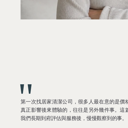
"
第一次找居家清潔公司，很多人最在意的是價
真正影響後來體驗的，往往是另外幾件事。這
我們長期到府評估與服務後，慢慢觀察到的事。