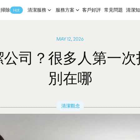
大掃除
清潔服務
服務方案
客戶好評
常見問題
清潔
Hot
客戶好評
常見問題
清潔
MAY 12, 2026
潔公司？很多人第一次
別在哪
清潔觀念