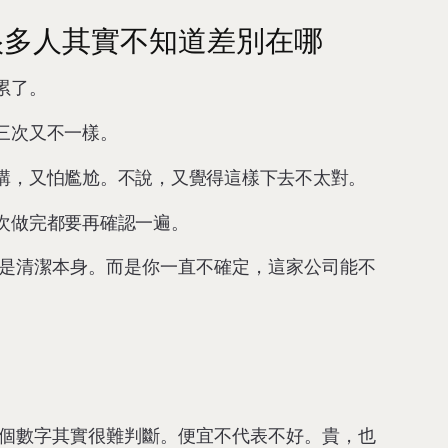
很多人其實不知道差別在哪
累了。
三次又不一樣。
講，又怕尷尬。不說，又覺得這樣下去不太對。
次做完都要再確認一遍。
是清潔本身。而是你一直不確定，這家公司能不
個數字其實很難判斷。便宜不代表不好。貴，也