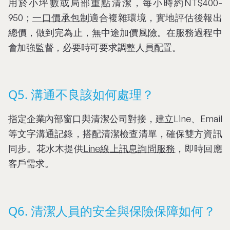
用於小坪數或局部重點清潔，每小時約NT$400-
950；
一口價承包制
適合複雜環境，實地評估後報出
總價，做到完為止，無中途加價風險。在服務過程中
會加強監督，必要時可要求調整人員配置。
Q5. 溝通不良該如何處理？
指定企業內部窗口與清潔公司對接，建立Line、Email
等文字溝通記錄，搭配清潔檢查清單，確保雙方資訊
同步。花水木提供
Line線上訊息詢問服務
，即時回應
客戶需求。
Q6. 清潔人員的安全與保險保障如何？