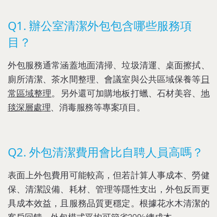
Q1. 辦公室清潔外包包含哪些服務項
目？
外包服務通常涵蓋地面清掃、垃圾清運、桌面擦拭、
廁所清潔、茶水間整理、會議室與公共區域保養等
日
常區域整理
。另外還可加購地板打蠟、石材美容、
地
毯深層處理
、消毒服務等專案項目。
Q2. 外包清潔費用會比自聘人員高嗎？
表面上外包費用可能較高，但若計算人事成本、勞健
保、清潔設備、耗材、管理等隱性支出，外包反而更
具成本效益，且服務品質更穩定。根據花水木清潔的
客戶回饋，外包模式平均可節省20%總成本。