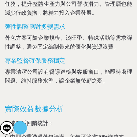
任務，提升整體生產力與公司營收潛力。管理層也能
減少行政負擔，將精力投入企業發展。
彈性調整應對多變需求
外包方案可隨企業規模、淡旺季、特殊活動等需求彈
性調整，避免固定編制帶來的僵化與資源浪費。
專業監督確保服務穩定
專業清潔公司設有督導巡檢與客服窗口，能即時處理
問題、維持服務水準，讓企業無後顧之憂。
實際效益數據分析
根據客戶回饋統計：
中型企業透過外包清潔，每年可節省20%總成本