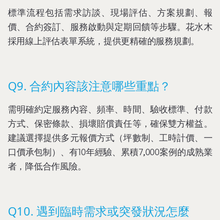
標準流程包括需求訪談、現場評估、方案規劃、報
價、合約簽訂、服務啟動與定期回饋等步驟。花水木
採用線上評估表單系統，提供更精確的服務規劃。
Q9. 合約內容該注意哪些重點？
需明確約定服務內容、頻率、時間、驗收標準、付款
方式、保密條款、損壞賠償責任等，確保雙方權益。
建議選擇提供多元報價方式（坪數制、工時計價、一
口價承包制）、有10年經驗、累積7,000案例的成熟業
者，降低合作風險。
Q10. 遇到臨時需求或突發狀況怎麼