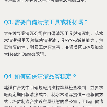
Q3. 需要自備清潔工具或耗材嗎？
大多數
專業清潔公司
會自備清潔工具與清潔劑。花水
木清潔採用天然抗菌清潔液，具99.9%滅菌能力，無
毒無腐蝕性，對員工健康無害，並獲美國EPA及加拿
大Health Canada認證。
Q4. 如何確保清潔品質穩定？
建議在合約中明確規範清潔標準與檢查機制，並要求
廠商定期回報清潔成果。花水木清潔提供三種報價方
式：坪數制適合接近空屋狀態的辦公室；工時計價適