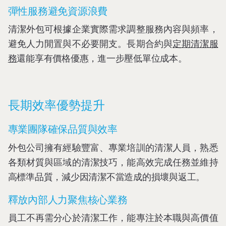
彈性服務避免資源浪費
清潔外包可根據企業實際需求調整服務內容與頻率，
避免人力閒置與不必要開支。長期合約與
定期清潔服
務
還能享有價格優惠，進一步壓低單位成本。
長期效率優勢提升
專業團隊確保品質與效率
外包公司擁有經驗豐富、專業培訓的清潔人員，熟悉
各類材質與區域的清潔技巧，能高效完成任務並維持
高標準品質，減少因清潔不當造成的損壞與返工。
釋放內部人力聚焦核心業務
員工不再需分心於清潔工作，能專注於本職與高價值